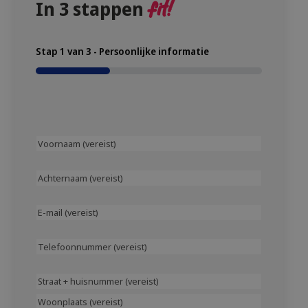
In 3 stappen
fit!
Stap
1
van
3
- Persoonlijke informatie
33%
Voornaam
(vereist)
Achternaam
(Vereist)
(vereist)
E-
(Vereist)
mail
(Vereist)
Telefoonnummer
(Vereist)
Adres
(Vereist)
Straat