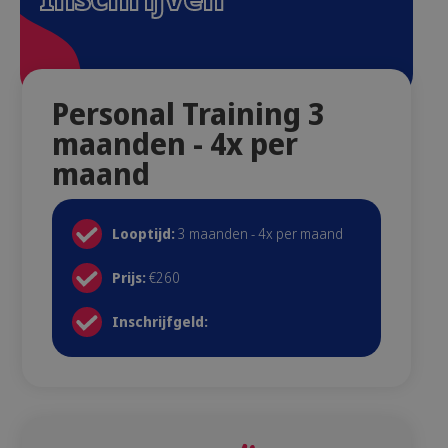
Personal Training 3
maanden - 4x per
maand
Looptijd:
3 maanden - 4x per maand
Prijs:
€260
Inschrijfgeld: