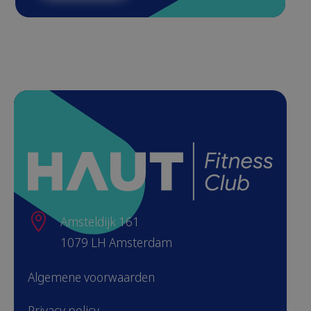

Amsteldijk 161
1079 LH Amsterdam
Algemene voorwaarden
Privacy policy