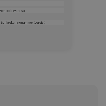
Postcode
Bankrekeningnummer
(Vereist)