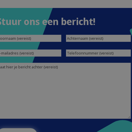
Stuur ons een bericht!
oornaam
(Vereist)
Achternaam
(Vereist)
-
Telefoonnummer
(Vereist)
ailadres
(Vereist)
ericht
(Vereist)