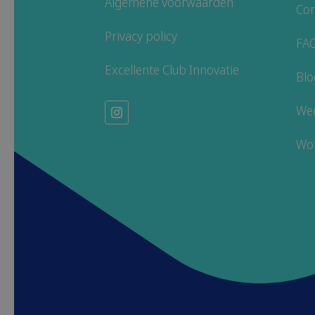
Algemene voorwaarden
Con
Privacy policy
FA
Excellente Club Innovatie
Blo
Wer
Wor