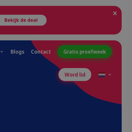
Bekijk de deal
Blogs
Contact
Gratis proefweek
Word lid