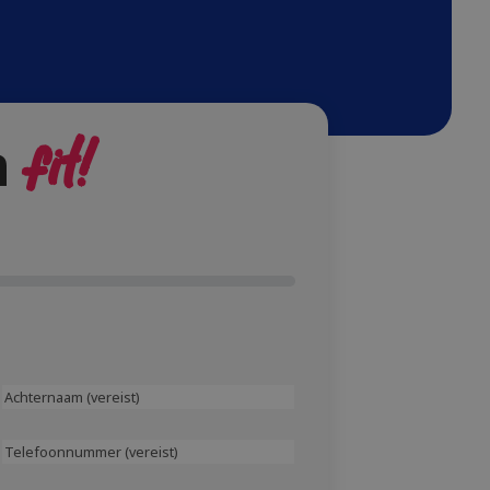
n
fit!
Achternaam
(vereist)
Telefoonnummer
(Vereist)
(Vereist)