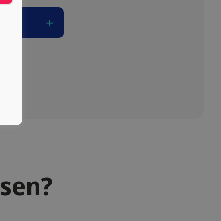
ssen?