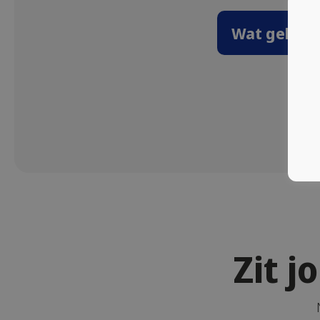
Wat gebeurt
Zit 