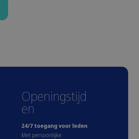
Openingstijd
en
24/7 toegang voor leden
Met persoonlijke