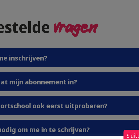
estelde
vragen
me inschrijven?
at mijn abonnement in?
portschool ook eerst uitproberen?
nodig om me in te schrijven?
Sluit