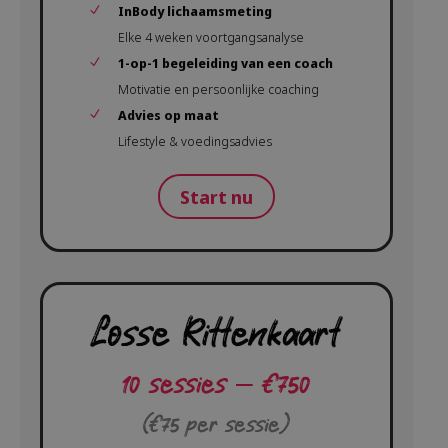
InBody lichaamsmeting
Elke 4 weken voortgangsanalyse
1-op-1 begeleiding van een coach
Motivatie en persoonlijke coaching
Advies op maat
Lifestyle & voedingsadvies
Start nu
Losse Rittenkaart
10 sessies – €750
(€75 per sessie)