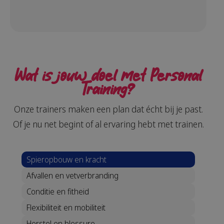
Wat is jouw doel met Personal
Training?
Onze trainers maken een plan dat écht bij je past.
Of je nu net begint of al ervaring hebt met trainen.
Spieropbouw en kracht
Afvallen en vetverbranding
Conditie en fitheid
Flexibiliteit en mobiliteit
Herstel en blessure