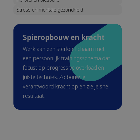
Stress en mentale gezondheid
Spieropbouw en kracht
Werk aan een sterker lichaam met
een persoonlijk trainingsschema dat
focust op progressive overload en
juiste techniek. Zo bouw je
verantwoord kracht op en zie je snel
resultaat.