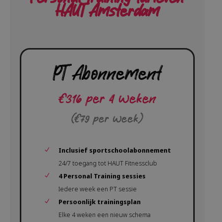
HAUT Amsterdam
PT Abonnement
€316 per 4 weken
(€79 per week)
Inclusief sportschoolabonnement
24/7 toegang tot HAUT Fitnessclub
4 Personal Training sessies
Iedere week een PT sessie
Persoonlijk trainingsplan
Elke 4 weken een nieuw schema