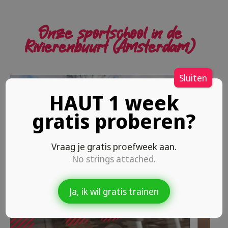
Onze sportschool in de
Rivierenbuurt (Amsterdam)
Sluiten
HAUT 1 week
gratis proberen?
Vraag je gratis proefweek aan.
No strings attached.
Ja, ik wil gratis trainen