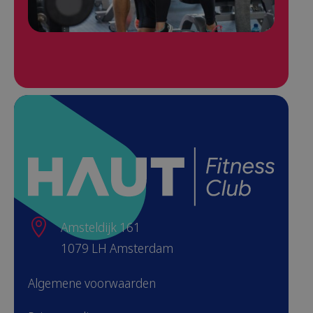

Amsteldijk 161
1079 LH Amsterdam
Algemene voorwaarden