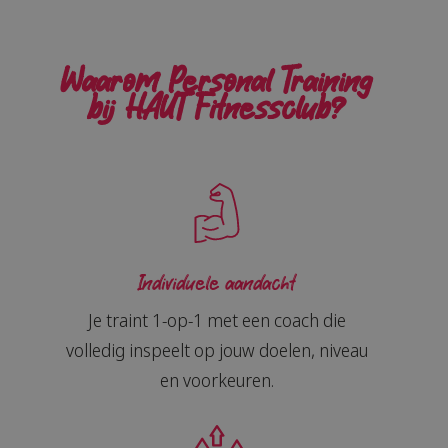
Waarom Personal Training
bij HAUT Fitnessclub?
Individuele aandacht
Je traint 1-op-1 met een coach die
volledig inspeelt op jouw doelen, niveau
en voorkeuren.