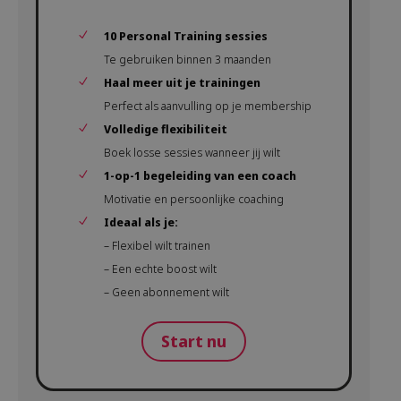
10 Personal Training sessies
Te gebruiken binnen 3 maanden
Haal meer uit je trainingen
Perfect als aanvulling op je membership
Volledige flexibiliteit
Boek losse sessies wanneer jij wilt
1-op-1 begeleiding van een coach
Motivatie en persoonlijke coaching
Ideaal als je:
– Flexibel wilt trainen
– Een echte boost wilt
– Geen abonnement wilt
Start nu