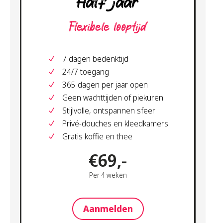
Half jaar
Flexibele looptijd
7 dagen bedenktijd
24/7 toegang
365 dagen per jaar open
Geen wachttijden of piekuren
Stijlvolle, ontspannen sfeer
Privé-douches en kleedkamers
Gratis koffie en thee
€69,-
Per 4 weken
Aanmelden