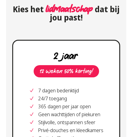
Kies het
lidmaatschap
dat bij
jou past!
2 jaar
12 weken 50% korting!
7 dagen bedenktijd
24/7 toegang
365 dagen per jaar open
Geen wachttijden of piekuren
Stijlvolle, ontspannen sfeer
Privé-douches en kleedkamers