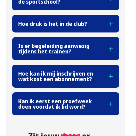
de sportschool?
Hoe druk is het in de club?
Is er begeleiding aanwezig
tijdens het trainen?
Hoe kan ik mij inschrijven en
wat kost een abonnement?
Kan ik eerst een proefweek
doen voordat ik lid word?
Zit jouw
er