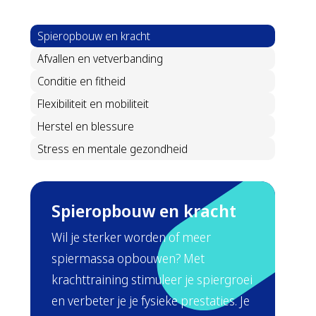
Spieropbouw en kracht
Afvallen en vetverbanding
Conditie en fitheid
Flexibiliteit en mobiliteit
Herstel en blessure
Stress en mentale gezondheid
Spieropbouw en kracht
Wil je sterker worden of meer
spiermassa opbouwen? Met
krachttraining stimuleer je spiergroei
en verbeter je je fysieke prestaties. Je