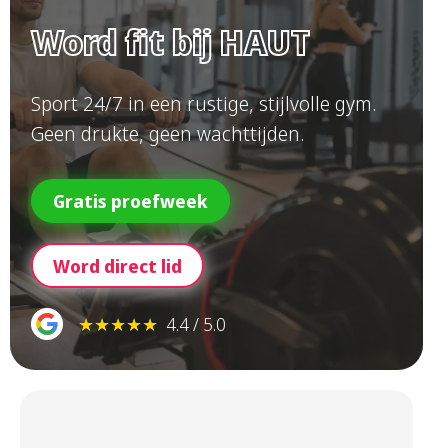
Word fit bij HAUT
Sport 24/7 in een rustige, stijlvolle gym.
Geen drukte, geen wachttijden.
Gratis proefweek
Word direct lid
★★★★★
4.4 / 5.0