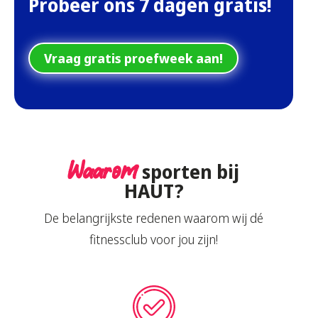
Probeer ons 7 dagen gratis!
Vraag gratis proefweek aan!
Waarom
sporten bij
HAUT?
De belangrijkste redenen waarom wij dé
fitnessclub voor jou zijn!