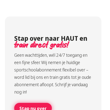
Stap over naar HAUT en
train direct gratis!
Geen wachttijden, wél 24/7 toegang en
een fijne sfeer. Wij nemen je huidige
sportschoolabonnement flexibel over –
word lid bij ons en train gratis tot je oude
abonnement afloopt. Schrijf je vandaag
nog in!
Stap nu over