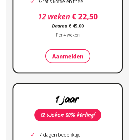
Gratis koffie en thee
12 weken
€ 22,50
Daarna
€ 45,00
Per 4 weken
Aanmelden
1 jaar
12 weken 50% korting!
7 dagen bedenktijd