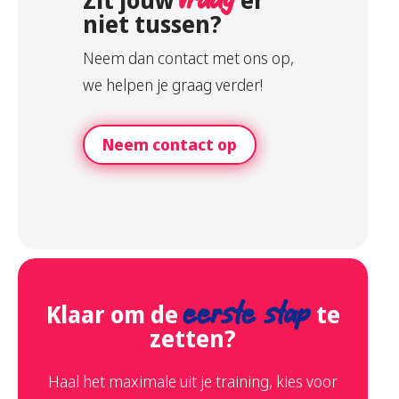
vraag
niet tussen?
Neem dan contact met ons op,
we helpen je graag verder!
Neem contact op
Klaar om de
eerste stap
te
zetten?
Haal het maximale uit je training, kies voor