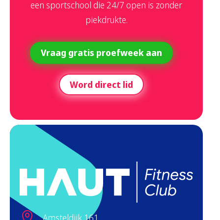
een sportschool die 24/7 open is zonder
piekdrukte.
Vraag gratis proefweek aan
Word direct lid

Amsteldijk 161