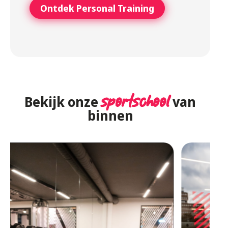
Ontdek Personal Training
Bekijk onze
sportschool
van
binnen