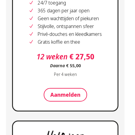
24/7 toegang
365 dagen per jaar open
Geen wachttijden of piekuren
Stijlvolle, ontspannen sfeer
Privé-douches en kleedkamers
Gratis koffie en thee
12 weken
€ 27,50
Daarna
€ 55,00
Per 4 weken
Aanmelden