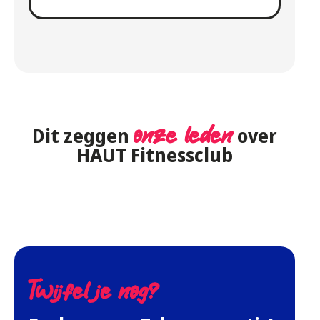
Dit zeggen
onze leden
over
HAUT Fitnessclub
Twijfel je nog?