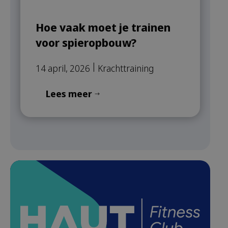
Hoe vaak moet je trainen
voor spieropbouw?
|
14 april, 2026
Krachttraining
Lees meer
$