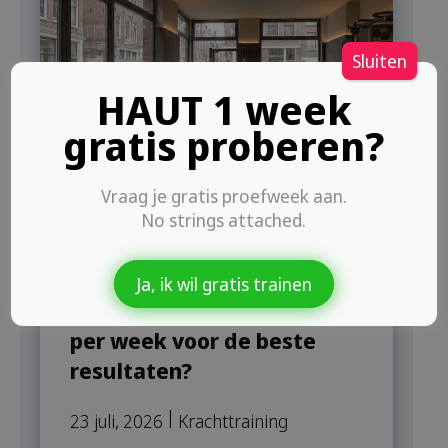
Sluiten
HAUT 1 week
gratis proberen?
Vraag je gratis proefweek aan.
No strings attached.
Ja, ik wil gratis trainen
Hoe vaak krachttraining
per week voor de beste
resultaten?
|
23 juli, 2026
Krachttraining